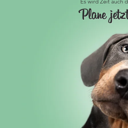
Es wird Zeit auch
Plane jetz