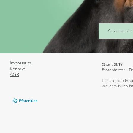
Schreibe mir 
Impressum
© seit 2019
Kontakt
Pfotenfaktor - 
AGB
​Für alle, die i
wie er wirklich ist