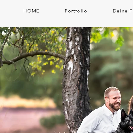
HOME
Portfolio
Deine F