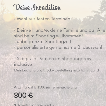
Deine Investition
- Wahl aus festen Terminen
- Dein/e Hund/e, deine Familie und du! Alle
sind beim Shooting willkommen!
- unbegrenzte Shootingzeit
- personalisierte gemeinsame Bildauswahl
- 5 digitale Dateien im Shootingpreis
inclusive
Mehrbuchung und Produktbestellung natürlich möglich
Anzahlung iHv 150€ zur Terminsicherung
300 €
*
Fahrtkosten sind bereits inclusive