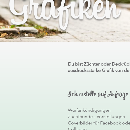
Grafiken
Du bist Züchter oder Deckrüd
ausdrucksstarke Grafik von 
Ich erstelle auf Anfrage
Wurfankündigungen
Zuchthunde - Vorstellungen
Coverbilder für Facebook od
Collagen