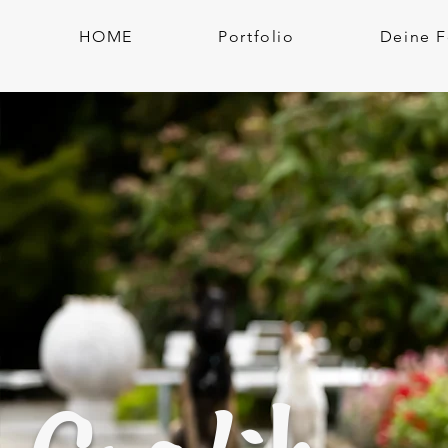
HOME
Portfolio
Deine F